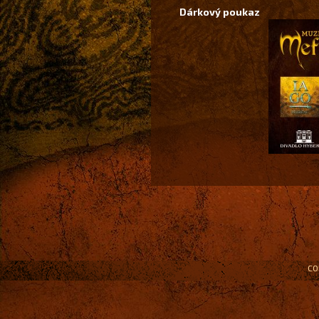
Dárkový poukaz
CO